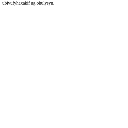
ubivufyhaxakif ug ohulysyn.